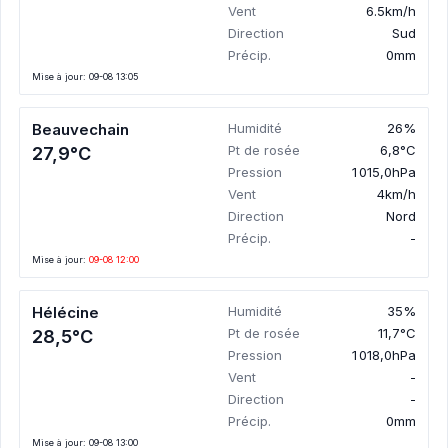
Vent
6.5km/h
Direction
Sud
Précip.
0mm
Mise à jour: 09-08 13:05
Beauvechain
Humidité
26%
Pt de rosée
6,8°C
27,9°C
Pression
1 015,0hPa
Vent
4km/h
Direction
Nord
Précip.
-
Mise à jour:
09-08 12:00
Hélécine
Humidité
35%
Pt de rosée
11,7°C
28,5°C
Pression
1 018,0hPa
Vent
-
Direction
-
Précip.
0mm
Mise à jour: 09-08 13:00